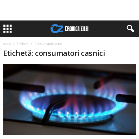
Acasă
Etichete
Consumatori casnici
Etichetă: consumatori casnici