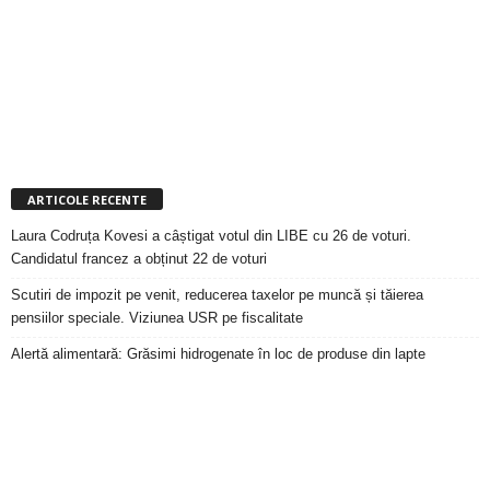
ARTICOLE RECENTE
Laura Codruța Kovesi a câștigat votul din LIBE cu 26 de voturi.
Candidatul francez a obținut 22 de voturi
Scutiri de impozit pe venit, reducerea taxelor pe muncă și tăierea
pensiilor speciale. Viziunea USR pe fiscalitate
Alertă alimentară: Grăsimi hidrogenate în loc de produse din lapte