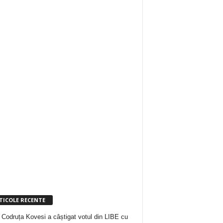
TICOLE RECENTE
 Codruța Kovesi a câștigat votul din LIBE cu