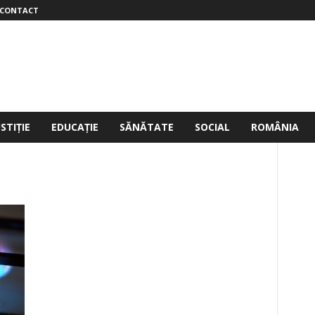
CONTACT
USTIȚIE
EDUCAȚIE
SĂNĂTATE
SOCIAL
ROMÂNIA