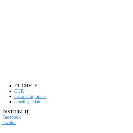
ETICHETE
CCR
neconstituțională
pensii speciale
DISTRIBUIȚI
Facebook
Twitter