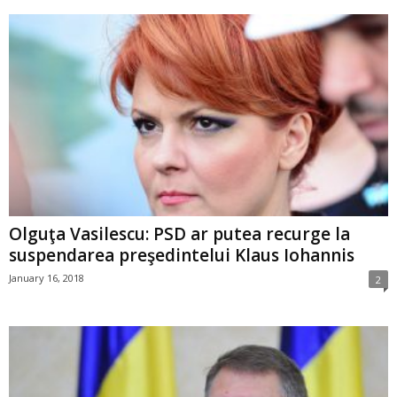
Olguţa Vasilescu: PSD ar putea recurge la
suspendarea preşedintelui Klaus Iohannis
January 16, 2018
2