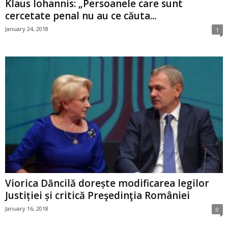
Klaus Iohannis: „Persoanele care sunt
cercetate penal nu au ce căuta...
January 24, 2018
1
Viorica Dăncilă dorește modificarea legilor
Justiției și critică Preşedinţia României
January 16, 2018
0