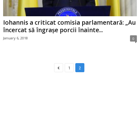
Iohannis a criticat comisia parlamentară: „Au
încercat să îngrașe porcii înainte...
January 6, 2018
0
1
2