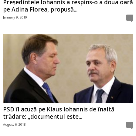
Președintele Iohannis a respins-o a doua oară
pe Adina Florea, propusă...
January 9, 2019
0
PSD îl acuză pe Klaus Iohannis de înaltă
trădare: „documentul este...
August 6, 2018
0