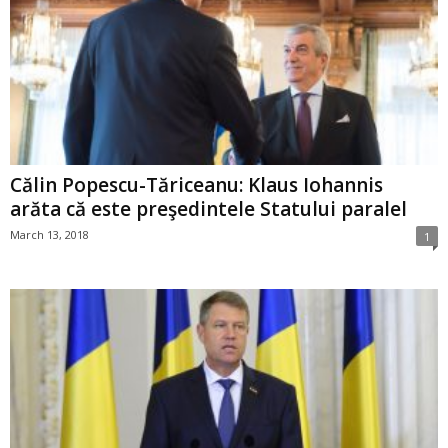
Călin Popescu-Tăriceanu: Klaus Iohannis
arăta că este preşedintele Statului paralel
March 13, 2018
1