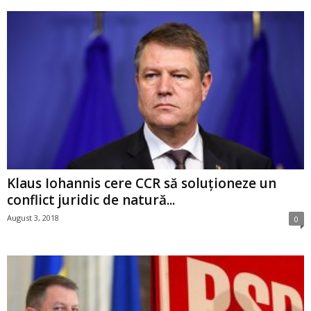
Klaus Iohannis cere CCR să soluționeze un
conflict juridic de natură...
August 3, 2018
0