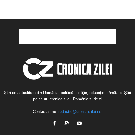
Știri de actualitate din România: politică, justiție, educație, sănătate. Știri
pe scurt, cronica zilei. România zi de zi
Contactați-ne:
redactie@cronicazilei.net