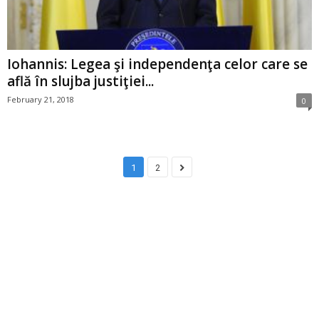
Iohannis: Legea şi independenţa celor care se
află în slujba justiţiei...
February 21, 2018
0
1
2