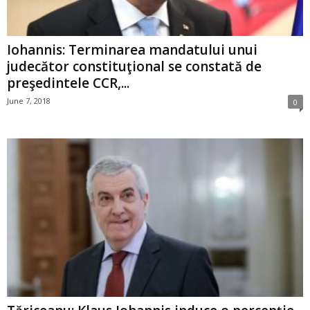
Iohannis: Terminarea mandatului unui
judecător constituţional se constată de
preşedintele CCR,...
June 7, 2018
0