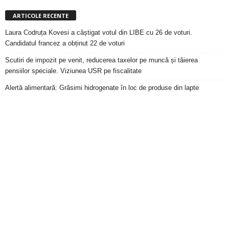
ARTICOLE RECENTE
Laura Codruța Kovesi a câștigat votul din LIBE cu 26 de voturi.
Candidatul francez a obținut 22 de voturi
Scutiri de impozit pe venit, reducerea taxelor pe muncă și tăierea
pensiilor speciale. Viziunea USR pe fiscalitate
Alertă alimentară: Grăsimi hidrogenate în loc de produse din lapte