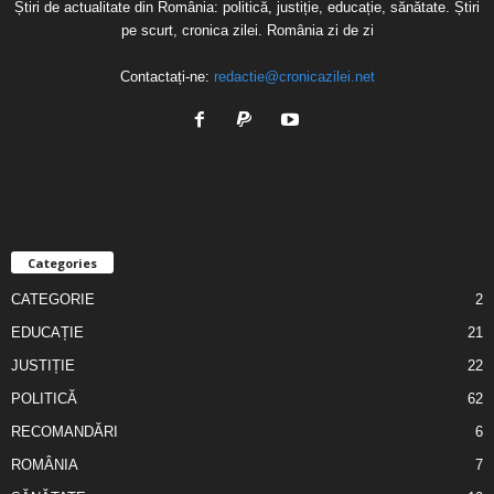
Știri de actualitate din România: politică, justiție, educație, sănătate. Știri
pe scurt, cronica zilei. România zi de zi
Contactați-ne:
redactie@cronicazilei.net
Categories
CATEGORIE
2
EDUCAȚIE
21
JUSTIȚIE
22
POLITICĂ
62
RECOMANDĂRI
6
ROMÂNIA
7