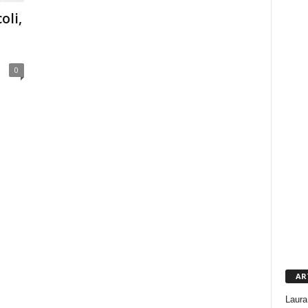
oli,
0
AR
Laura