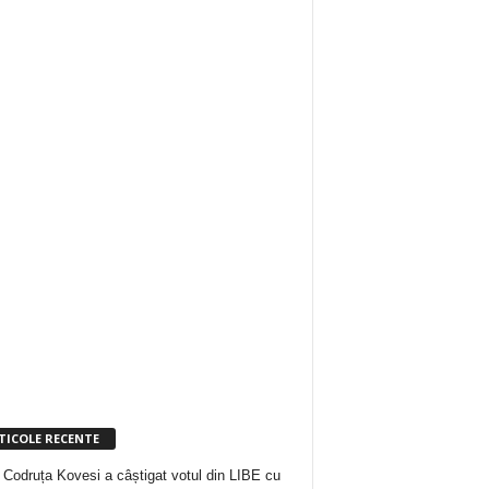
TICOLE RECENTE
 Codruța Kovesi a câștigat votul din LIBE cu