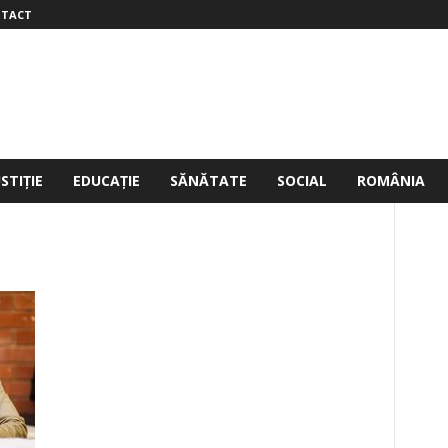
TACT
USTIȚIE
EDUCAȚIE
SĂNĂTATE
SOCIAL
ROMÂNIA