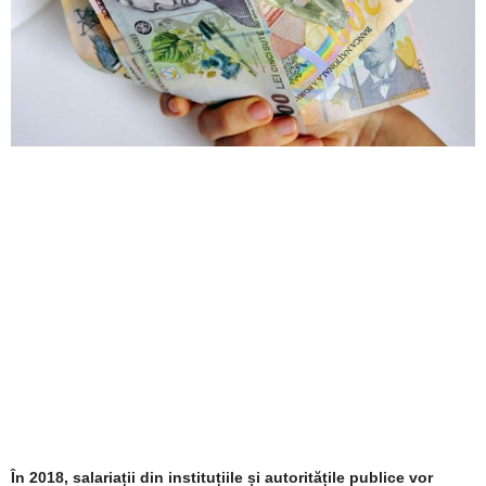
În 2018, salariații din instituțiile și autoritățile publice vor