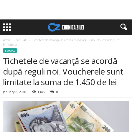
Acasă
SOCIAL
Tichetele de vacanţă se acordă după reguli noi. Voucherele sunt
limitate la...
SOCIAL
Tichetele de vacanţă se acordă
după reguli noi. Voucherele sunt
limitate la suma de 1.450 de lei
January 8, 2018
1345
0