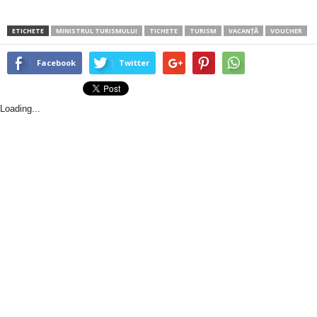
ETICHETE
MINISTRUL TURISMULUI
TICHETE
TURISM
VACANȚĂ
VOUCHER
Facebook
Twitter
Loading...