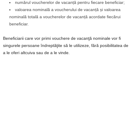
numărul voucherelor de vacanță pentru fiecare beneficiar;
valoarea nominală a voucherului de vacanță și valoarea
nominală totală a voucherelor de vacanță acordate fiecărui
beneficiar.
Beneficiarii care vor primi vouchere de vacanţă nominale vor fi
singurele persoane îndreptăţite să le utilizeze, fără posibilitatea de
a le oferi altcuiva sau de a le vinde.