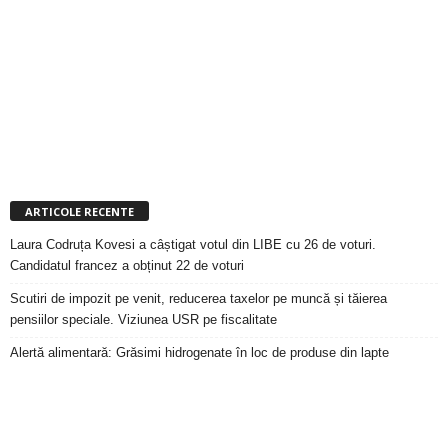
ARTICOLE RECENTE
Laura Codruța Kovesi a câștigat votul din LIBE cu 26 de voturi.
Candidatul francez a obținut 22 de voturi
Scutiri de impozit pe venit, reducerea taxelor pe muncă și tăierea
pensiilor speciale. Viziunea USR pe fiscalitate
Alertă alimentară: Grăsimi hidrogenate în loc de produse din lapte